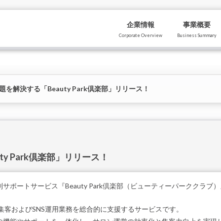
企業情報
事業概要
Corporate Overview
Business Summary
を解決する「Beauty Park倶楽部」リリース！
y Park倶楽部」リリース！
ポートサービス『Beauty Park倶楽部（ビューティーパーククラブ
集客およびSNS運用業務を総合的に支援するサービスです。