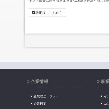
ネット集客に関するさまざまな課題を解決するため
詳細はこちらから
企業情報
事
企業理念・クレド
イ
企業概要
コ