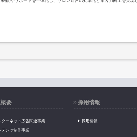
の機能やサポートを一体化し、サロン運営の効率化と集客力向上を実現
業概要
採用情報
ンターネット広告関連事業
採用情報
ンテンツ制作事業