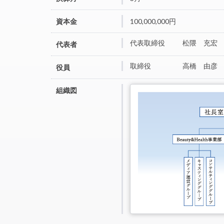
資本金
100,000,000円
代表取締役
松隈 充宏
代表者
取締役
高橋 由彦
役員
組織図