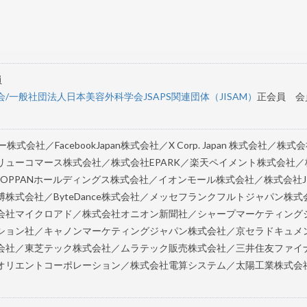
員
一般社団法人日本美容外科学会JSAPS関連団体（JISAM）
正会員 会
式会社／FacebookJapan株式会社／X Corp. Japan 株式会社／株式
リューコマース株式会社／株式会社EPARK／楽天ペイメント株式会社／
TOPPANホールディングス株式会社／イオンモール株式会社／株式会社J
株式会社／ByteDance株式会社／メッセフランクフルトジャパン株式
株式会社マイクロアド／株式会社オニオン新聞社／シャープマーケティング
ション社／キャノンマーケティングジャパン株式会社／京セラドキュメ
会社／東芝テック株式会社／ムラテック販売株式会社／三井住友ファイ
オリエントコーポレーション／株式会社電算システム／太陽工業株式会