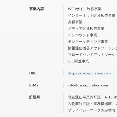
事業内容
WEBサイト制作事業
インターネット関連広告事業
美容事業
メディア関連広告事業
インバウンド事業
テレマーケティング事業
情報通信機器アウトソーシン
ブロードバンドアウトソーシ
LED関連事業
URL
https://oscorporation.com
E-Mail
info@oscorporation.com
許認可
電気通信事業許可証 A-18-89
古物商許可証・事務機器商 305
プライバシーマーク認定番号 第