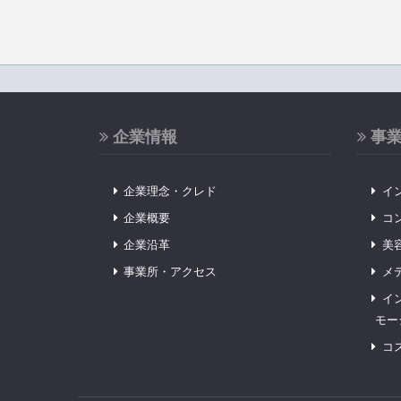
企業情報
事
企業理念・クレド
イ
企業概要
コ
企業沿革
美
事業所・アクセス
メ
イ
モー
コ