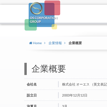
Home
企業情報
企業概要
企業概要
会社名
株式会社 オーエス （英文表記：O
設立日
2003年12月12日
決算月
3月