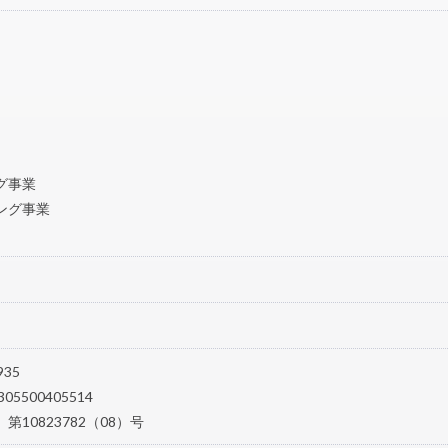
グ事業
ング事業
35
500405514
10823782（08）号