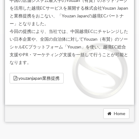
中国の店舗システム最大手のYouzan（有賛）のネットワーク
を活用した越境ECサービスを展開する株式会社Youzan Japan
と業務提携をおこない、「Youzan Japanの越境ECパートナ
ー」となりました。
今回の提携により、当社では、中国越境ECにチャレンジした
い日本企業や、全国の自治体に対してYouzan（有賛）のソー
シャルECプラットフォーム「Youzan」を使い、越境EC総合
支援やPR・マーケティング支援を一括して行うことが可能と
なります。
youzanjapan業務提携
Home