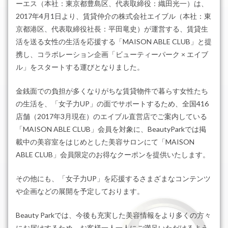
ーエス（本社：東京都豊島区、代表取締役：織田光一）は、
2017年4月1日より、賃貸仲介の株式会社エイブル（本社：東
京都港区、代表取締役社長：平田竜史）が運営する、賃貸生
活を送る女性の生活を応援する「MAISON ABLE CLUB」と提
携し、コラボレーション企画「ビューティーパーク × エイブ
ル」をスタートする運びとなりました。
金銭面での負担が多くなりがちな賃貸物件で暮らす女性たち
の生活を、「女子力UP」の面でサポートするため、全国416
店舗（2017年3月現在）のエイブル直営店でご案内している
「MAISON ABLE CLUB」会員を対象に、BeautyParkでは掲
載中の美容室をはじめとした美容サロンにて「MAISON
ABLE CLUB」会員限定のお得なクーポンを提供いたします。
その他にも、「女子力UP」を応援するさまざまなコンテンツ
や企画などの展開を予定しております。
Beauty Parkでは、今後も充実した美容情報をより多くの方々
にお届けするため、お客様一人一人にご満足いただけるよう