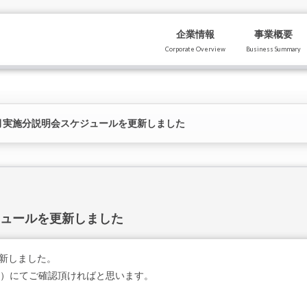
企業情報
事業概要
Corporate Overview
Business Summary
12月実施分説明会スケジュールを更新しました
ジュールを更新しました
更新しました。
15）にてご確認頂ければと思います。