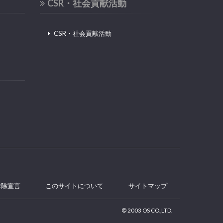
CSR・社会貢献活動
CSR・社会貢献活動
排除宣言
このサイトについて
サイトマップ
© 2003 OS CO.,LTD.