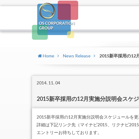
Home
News Release
2015新卒採用の
2014. 11. 04
2015新卒採用の12月実施分説明会スケ
2015新卒採用の12月実施分説明会スケジュールを
詳細は下記リンク先（マイナビ2015、リクナビ20
エントリーお待ちしております。