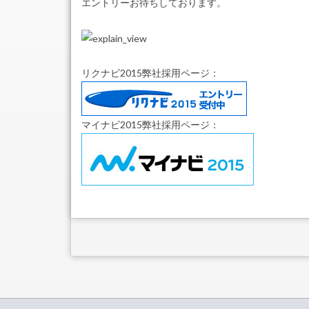
エントリーお待ちしております。
リクナビ2015弊社採用ページ：
マイナビ2015弊社採用ページ：