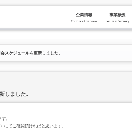
企業情報
事業概要
Corporate Overview
Business Summary
説明会スケジュールを更新しました。
更新しました。
。
ます。
15）にてご確認頂ければと思います。