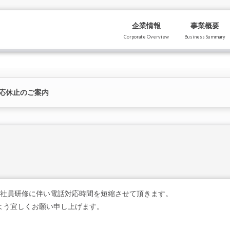
企業情報
事業概要
Corporate Overview
Business Summary
応休止のご案内
)は、社員研修に伴い電話対応時間を短縮させて頂きます。
よう宜しくお願い申し上げます。