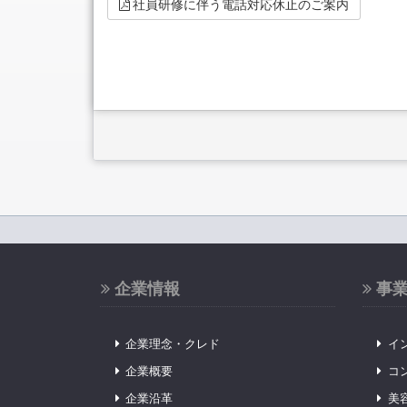
社員研修に伴う電話対応休止のご案内
企業情報
事
企業理念・クレド
イ
企業概要
コ
企業沿革
美