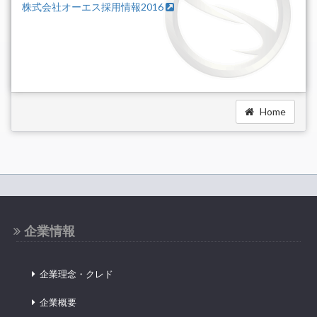
株式会社オーエス採用情報2016
Home
企業情報
企業理念・クレド
企業概要