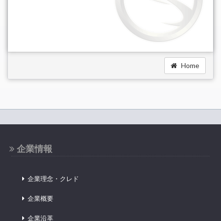
Home
企業情報
企業理念・クレド
企業概要
企業沿革